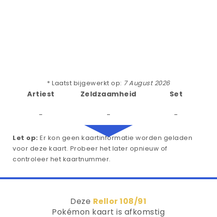
* Laatst bijgewerkt op:
7 August 2026
Artiest
Zeldzaamheid
Set
-
-
-
Let op:
Er kon geen kaartinformatie worden geladen
voor deze kaart. Probeer het later opnieuw of
controleer het kaartnummer.
Deze
Rellor 108/91
Pokémon kaart is afkomstig