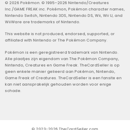
© 2026 Pokémon. © 1995–2026 Nintendo/Creatures
Inc./GAME FREAK inc. Pokémon, Pokémon character names,
Nintendo Switch, Nintendo 3DS, Nintendo DS, Wii, Wii U, and
WiiWare are trademarks of Nintendo.
This website is not produced, endorsed, supported, or
affiliated with Nintendo or The Pokémon Company.
Pokémon is een geregistreerd trademark van Nintendo.
Alle plaatjes zijn eigendom van The Pokémon Company,
Nintendo, Creatures en Game Freak. TheCardSeller is op
geen enkele manier gelieerd aan Pokémon, Nintendo,
Game Freak of Creatures. TheCardSeller is een fansite en
kan niet aansprakelijk gehouden worden voor enige
schade.
© 2023-2026 TheCardSeller.com