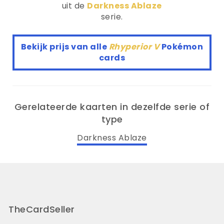
uit de
Darkness Ablaze
serie.
Bekijk prijs van alle
Rhyperior V
Pokémon
cards
Gerelateerde kaarten in dezelfde serie of
type
Darkness Ablaze
TheCardSeller