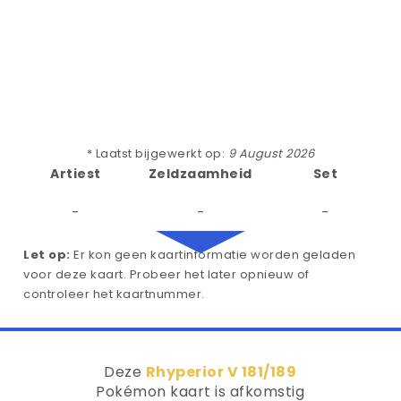
* Laatst bijgewerkt op:
9 August 2026
Artiest
Zeldzaamheid
Set
-
-
-
Let op:
Er kon geen kaartinformatie worden geladen
voor deze kaart. Probeer het later opnieuw of
controleer het kaartnummer.
Deze
Rhyperior V 181/189
Pokémon kaart is afkomstig