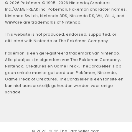
© 2026 Pokémon. © 1995–2026 Nintendo/Creatures
Inc./GAME FREAK inc. Pokémon, Pokémon character names,
Nintendo Switch, Nintendo 3DS, Nintendo DS, Wii, Wii U, and
WiiWare are trademarks of Nintendo.
This website is not produced, endorsed, supported, or
affiliated with Nintendo or The Pokémon Company.
Pokémon is een geregistreerd trademark van Nintendo.
Alle plaatjes zijn eigendom van The Pokémon Company,
Nintendo, Creatures en Game Freak. TheCardSeller is op
geen enkele manier gelieerd aan Pokémon, Nintendo,
Game Freak of Creatures. TheCardSeller is een fansite en
kan niet aansprakelijk gehouden worden voor enige
schade.
© 2023-2026 TheCardSeller.com