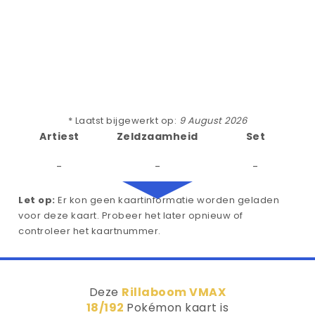
* Laatst bijgewerkt op:
9 August 2026
Artiest
Zeldzaamheid
Set
-
-
-
Let op:
Er kon geen kaartinformatie worden geladen
voor deze kaart. Probeer het later opnieuw of
controleer het kaartnummer.
Deze
Rillaboom VMAX
18/192
Pokémon kaart is