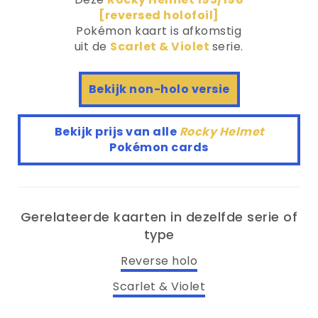
[reversed holofoil]
Pokémon kaart is afkomstig
uit de
Scarlet & Violet
serie.
Bekijk non-holo versie
Bekijk prijs van alle
Rocky Helmet
Pokémon cards
Gerelateerde kaarten in dezelfde serie of
type
Reverse holo
Scarlet & Violet