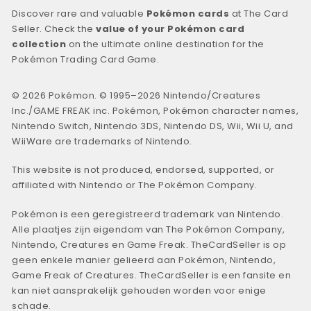
Discover rare and valuable
Pokémon cards
at The Card
Seller. Check the
value of your Pokémon card
collection
on the ultimate online destination for the
Pokémon Trading Card Game.
© 2026 Pokémon. © 1995–2026 Nintendo/Creatures
Inc./GAME FREAK inc. Pokémon, Pokémon character names,
Nintendo Switch, Nintendo 3DS, Nintendo DS, Wii, Wii U, and
WiiWare are trademarks of Nintendo.
This website is not produced, endorsed, supported, or
affiliated with Nintendo or The Pokémon Company.
Pokémon is een geregistreerd trademark van Nintendo.
Alle plaatjes zijn eigendom van The Pokémon Company,
Nintendo, Creatures en Game Freak. TheCardSeller is op
geen enkele manier gelieerd aan Pokémon, Nintendo,
Game Freak of Creatures. TheCardSeller is een fansite en
kan niet aansprakelijk gehouden worden voor enige
schade.