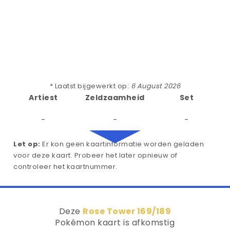
* Laatst bijgewerkt op:
6 August 2026
Artiest
Zeldzaamheid
Set
-
-
-
Let op:
Er kon geen kaartinformatie worden geladen
voor deze kaart. Probeer het later opnieuw of
controleer het kaartnummer.
Deze
Rose Tower 169/189
Pokémon kaart is afkomstig