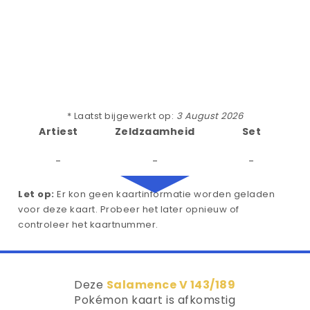
* Laatst bijgewerkt op:
3 August 2026
Artiest
Zeldzaamheid
Set
-
-
-
Let op:
Er kon geen kaartinformatie worden geladen
voor deze kaart. Probeer het later opnieuw of
controleer het kaartnummer.
Deze
Salamence V 143/189
Pokémon kaart is afkomstig