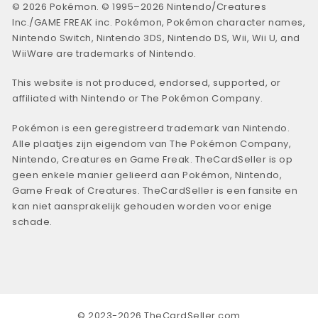
© 2026 Pokémon. © 1995–2026 Nintendo/Creatures
Inc./GAME FREAK inc. Pokémon, Pokémon character names,
Nintendo Switch, Nintendo 3DS, Nintendo DS, Wii, Wii U, and
WiiWare are trademarks of Nintendo.
This website is not produced, endorsed, supported, or
affiliated with Nintendo or The Pokémon Company.
Pokémon is een geregistreerd trademark van Nintendo.
Alle plaatjes zijn eigendom van The Pokémon Company,
Nintendo, Creatures en Game Freak. TheCardSeller is op
geen enkele manier gelieerd aan Pokémon, Nintendo,
Game Freak of Creatures. TheCardSeller is een fansite en
kan niet aansprakelijk gehouden worden voor enige
schade.
© 2023-2026 TheCardSeller.com