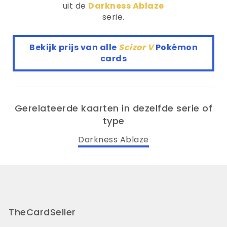
uit de
Darkness Ablaze
serie.
Bekijk prijs van alle
Scizor V
Pokémon
cards
Gerelateerde kaarten in dezelfde serie of
type
Darkness Ablaze
TheCardSeller