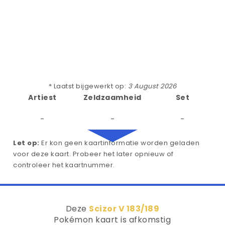
* Laatst bijgewerkt op:
3 August 2026
Artiest
Zeldzaamheid
Set
-
-
-
Let op:
Er kon geen kaartinformatie worden geladen
voor deze kaart. Probeer het later opnieuw of
controleer het kaartnummer.
Deze
Scizor V 183/189
Pokémon kaart is afkomstig