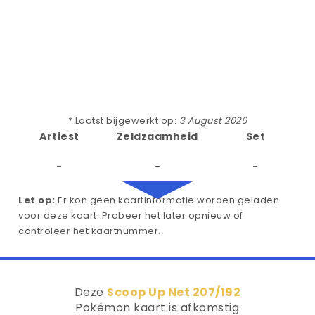
* Laatst bijgewerkt op:
3 August 2026
Artiest
Zeldzaamheid
Set
-
-
-
Let op:
Er kon geen kaartinformatie worden geladen
voor deze kaart. Probeer het later opnieuw of
controleer het kaartnummer.
Deze
Scoop Up Net 207/192
Pokémon kaart is afkomstig