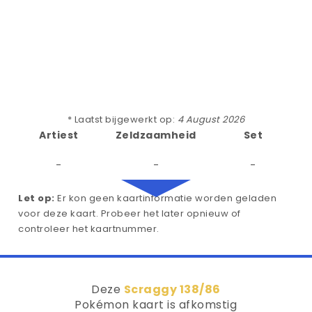
* Laatst bijgewerkt op:
4 August 2026
Artiest
Zeldzaamheid
Set
-
-
-
Let op:
Er kon geen kaartinformatie worden geladen
voor deze kaart. Probeer het later opnieuw of
controleer het kaartnummer.
Deze
Scraggy 138/86
Pokémon kaart is afkomstig