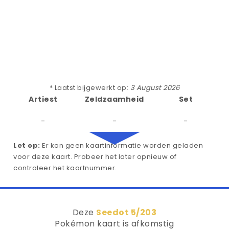
* Laatst bijgewerkt op:
3 August 2026
Artiest
Zeldzaamheid
Set
-
-
-
Let op:
Er kon geen kaartinformatie worden geladen
voor deze kaart. Probeer het later opnieuw of
controleer het kaartnummer.
Deze
Seedot 5/203
Pokémon kaart is afkomstig