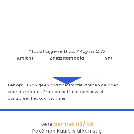
* Laatst bijgewerkt op:
7 August 2026
Artiest
Zeldzaamheid
Set
-
-
-
Let op:
Er kon geen kaartinformatie worden geladen
voor deze kaart. Probeer het later opnieuw of
controleer het kaartnummer.
Deze
Sentret 118/159
Pokémon kaart is afkomstig