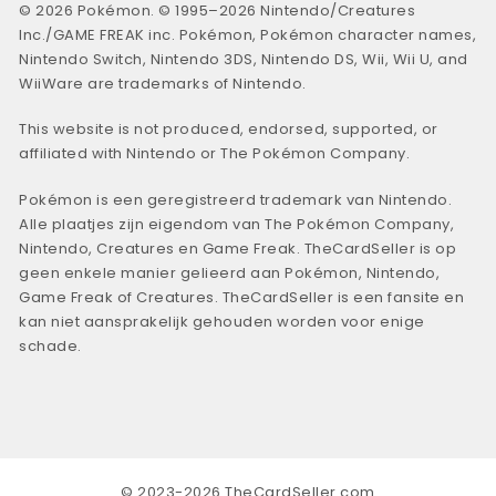
© 2026 Pokémon. © 1995–2026 Nintendo/Creatures
Inc./GAME FREAK inc. Pokémon, Pokémon character names,
Nintendo Switch, Nintendo 3DS, Nintendo DS, Wii, Wii U, and
WiiWare are trademarks of Nintendo.
This website is not produced, endorsed, supported, or
affiliated with Nintendo or The Pokémon Company.
Pokémon is een geregistreerd trademark van Nintendo.
Alle plaatjes zijn eigendom van The Pokémon Company,
Nintendo, Creatures en Game Freak. TheCardSeller is op
geen enkele manier gelieerd aan Pokémon, Nintendo,
Game Freak of Creatures. TheCardSeller is een fansite en
kan niet aansprakelijk gehouden worden voor enige
schade.
© 2023-2026 TheCardSeller.com