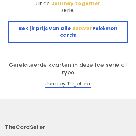
uit de
Journey Together
serie.
Bekijk prijs van alle
Sentret
Pokémon
cards
Gerelateerde kaarten in dezelfde serie of
type
Journey Together
TheCardSeller