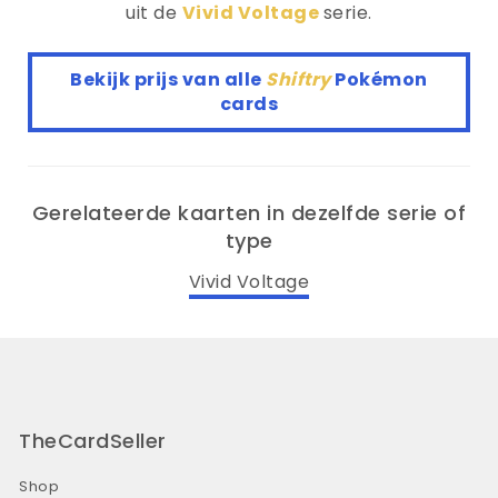
uit de
Vivid Voltage
serie.
Bekijk prijs van alle
Shiftry
Pokémon
cards
Gerelateerde kaarten in dezelfde serie of
type
Vivid Voltage
TheCardSeller
Shop