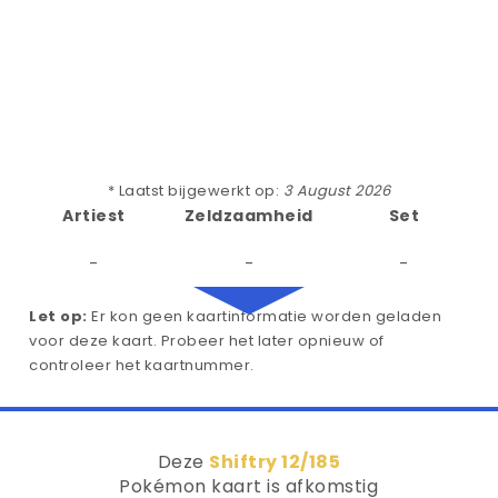
* Laatst bijgewerkt op:
3 August 2026
Artiest
Zeldzaamheid
Set
-
-
-
Let op:
Er kon geen kaartinformatie worden geladen
voor deze kaart. Probeer het later opnieuw of
controleer het kaartnummer.
Deze
Shiftry 12/185
Pokémon kaart is afkomstig