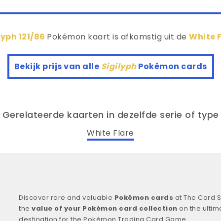
lyph 121/86
Pokémon kaart is afkomstig uit de
White 
Bekijk prijs van alle
Sigilyph
Pokémon cards
Gerelateerde kaarten in dezelfde serie of type
White Flare
Discover rare and valuable
Pokémon cards
at The Card S
the
value of your Pokémon card collection
on the ultim
destination for the Pokémon Trading Card Game.