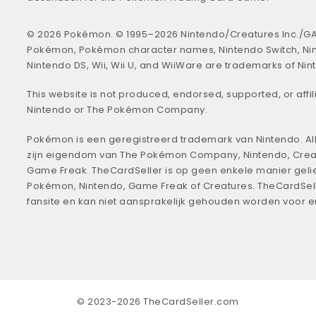
© 2026 Pokémon. © 1995–2026 Nintendo/Creatures Inc./GA
Pokémon, Pokémon character names, Nintendo Switch, Ni
Nintendo DS, Wii, Wii U, and WiiWare are trademarks of Nin
This website is not produced, endorsed, supported, or affil
Nintendo or The Pokémon Company.
Pokémon is een geregistreerd trademark van Nintendo. All
zijn eigendom van The Pokémon Company, Nintendo, Crea
Game Freak. TheCardSeller is op geen enkele manier geli
Pokémon, Nintendo, Game Freak of Creatures. TheCardSell
fansite en kan niet aansprakelijk gehouden worden voor 
© 2023-2026 TheCardSeller.com