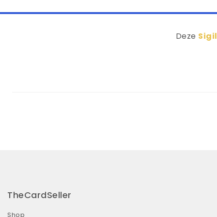
Deze
Sigi
TheCardSeller
Shop