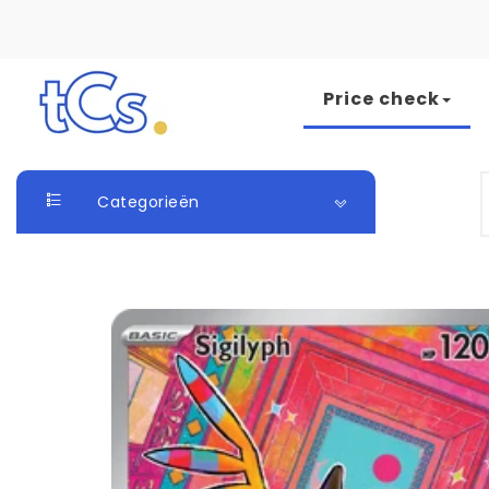
Skip to content
Price check
The Card Seller
S
Categorieën