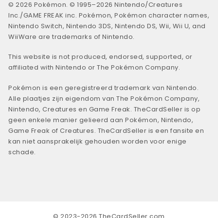
© 2026 Pokémon. © 1995–2026 Nintendo/Creatures
Inc./GAME FREAK inc. Pokémon, Pokémon character names,
Nintendo Switch, Nintendo 3DS, Nintendo DS, Wii, Wii U, and
WiiWare are trademarks of Nintendo.
This website is not produced, endorsed, supported, or
affiliated with Nintendo or The Pokémon Company.
Pokémon is een geregistreerd trademark van Nintendo.
Alle plaatjes zijn eigendom van The Pokémon Company,
Nintendo, Creatures en Game Freak. TheCardSeller is op
geen enkele manier gelieerd aan Pokémon, Nintendo,
Game Freak of Creatures. TheCardSeller is een fansite en
kan niet aansprakelijk gehouden worden voor enige
schade.
© 2023-2026 TheCardSeller.com