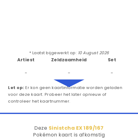
* Laatst bijgewerkt op:
10 August 2026
Artiest
Zeldzaamheid
Set
-
-
-
Let op:
Er kon geen kaartinformatie worden geladen
voor deze kaart. Probeer het later opnieuw of
controleer het kaartnummer.
Deze
Sinistcha EX 189/167
Pokémon kaart is afkomstig