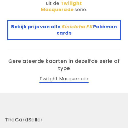
uit de
Twilight
Masquerade
serie.
Bekijk prijs van alle
Sinistcha EX
Pokémon
cards
Gerelateerde kaarten in dezelfde serie of
type
Twilight Masquerade
TheCardSeller