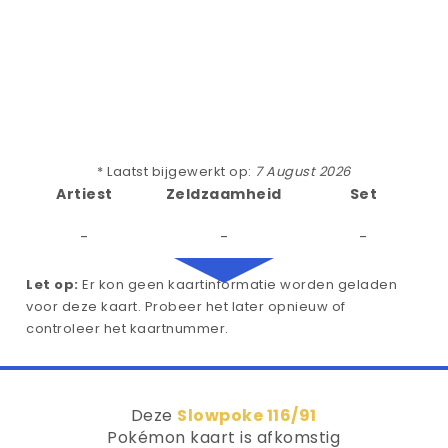
* Laatst bijgewerkt op:
7 August 2026
Artiest
Zeldzaamheid
Set
-
-
-
Let op:
Er kon geen kaartinformatie worden geladen
voor deze kaart. Probeer het later opnieuw of
controleer het kaartnummer.
Deze
Slowpoke 116/91
Pokémon kaart is afkomstig