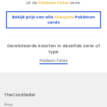
uit de
Paldean Fates
serie.
Bekijk prijs van alle
Slowpoke
Pokémon
cards
Gerelateerde kaarten in dezelfde serie of
type
Paldean Fates
TheCardSeller
Shop