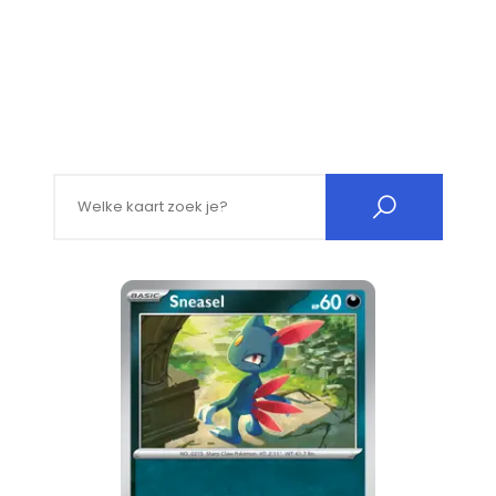
Search for: