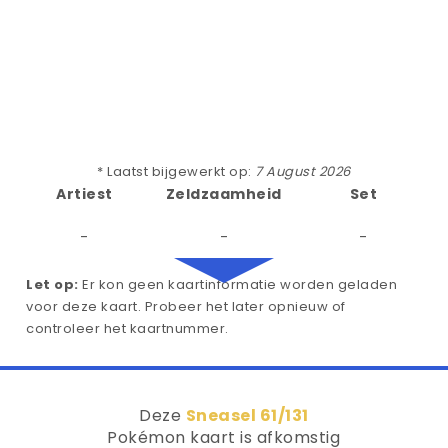
* Laatst bijgewerkt op:
7 August 2026
Artiest
Zeldzaamheid
Set
-
-
-
Let op:
Er kon geen kaartinformatie worden geladen
voor deze kaart. Probeer het later opnieuw of
controleer het kaartnummer.
Deze
Sneasel 61/131
Pokémon kaart is afkomstig