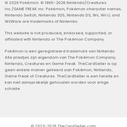
© 2026 Pokémon. © 1995–2026 Nintendo/Creatures
Inc./GAME FREAK inc. Pokémon, Pokémon character names,
Nintendo Switch, Nintendo 3DS, Nintendo DS, Wii, Wii U, and
WiiWare are trademarks of Nintendo.
This website is not produced, endorsed, supported, or
affiliated with Nintendo or The Pokémon Company.
Pokémon is een geregistreerd trademark van Nintendo.
Alle plaatjes zijn eigendom van The Pokémon Company,
Nintendo, Creatures en Game Freak. TheCardSeller is op
geen enkele manier gelieerd aan Pokémon, Nintendo,
Game Freak of Creatures. TheCardSeller is een fansite en
kan niet aansprakelijk gehouden worden voor enige
schade.
© 2023-2026 TheCardSeller.com