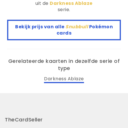
uit de
Darkness Ablaze
serie.
Bekijk prijs van alle
Snubbull
Pokémon
cards
Gerelateerde kaarten in dezelfde serie of
type
Darkness Ablaze
TheCardSeller