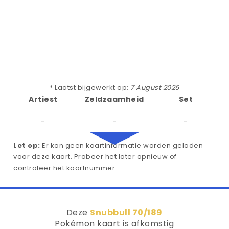
* Laatst bijgewerkt op:
7 August 2026
Artiest
Zeldzaamheid
Set
-
-
-
Let op:
Er kon geen kaartinformatie worden geladen
voor deze kaart. Probeer het later opnieuw of
controleer het kaartnummer.
Deze
Snubbull 70/189
Pokémon kaart is afkomstig