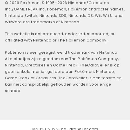
© 2026 Pokémon. © 1995–2026 Nintendo/Creatures
Inc./GAME FREAK inc. Pokémon, Pokémon character names,
Nintendo Switch, Nintendo 3DS, Nintendo DS, Wii, Wii U, and
WiiWare are trademarks of Nintendo.
This website is not produced, endorsed, supported, or
affiliated with Nintendo or The Pokémon Company.
Pokémon is een geregistreerd trademark van Nintendo.
Alle plaatjes zijn eigendom van The Pokémon Company,
Nintendo, Creatures en Game Freak. TheCardSeller is op
geen enkele manier gelieerd aan Pokémon, Nintendo,
Game Freak of Creatures. TheCardSeller is een fansite en
kan niet aansprakelijk gehouden worden voor enige
schade.
© 2023-2026 TheCardSeller.com