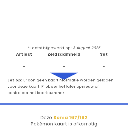
* Laatst bijgewerkt op:
3 August 2026
Artiest
Zeldzaamheid
Set
-
-
-
Let op:
Er kon geen kaartinformatie worden geladen
voor deze kaart. Probeer het later opnieuw of
controleer het kaartnummer.
Deze
Sonia 167/192
Pokémon kaart is afkomstig