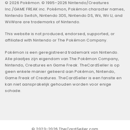
© 2026 Pokémon. © 1995–2026 Nintendo/Creatures
Inc./GAME FREAK inc. Pokémon, Pokémon character names,
Nintendo Switch, Nintendo 3DS, Nintendo DS, Wii, Wii U, and
WiiWare are trademarks of Nintendo.
This website is not produced, endorsed, supported, or
affiliated with Nintendo or The Pokémon Company.
Pokémon is een geregistreerd trademark van Nintendo.
Alle plaatjes zijn eigendom van The Pokémon Company,
Nintendo, Creatures en Game Freak. TheCardSeller is op
geen enkele manier gelieerd aan Pokémon, Nintendo,
Game Freak of Creatures. TheCardSeller is een fansite en
kan niet aansprakelijk gehouden worden voor enige
schade.
© 2023-2026 TheCardSeller.com