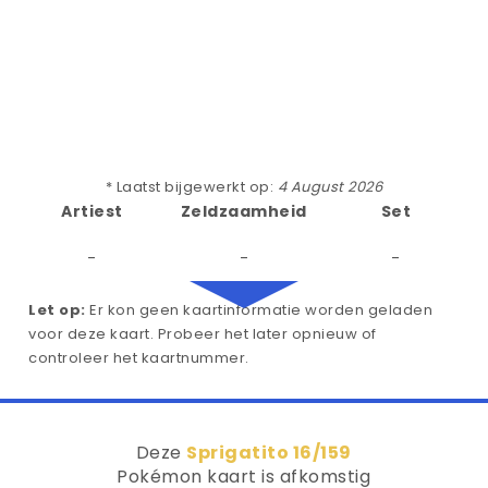
* Laatst bijgewerkt op:
4 August 2026
Artiest
Zeldzaamheid
Set
-
-
-
Let op:
Er kon geen kaartinformatie worden geladen
voor deze kaart. Probeer het later opnieuw of
controleer het kaartnummer.
Deze
Sprigatito 16/159
Pokémon kaart is afkomstig