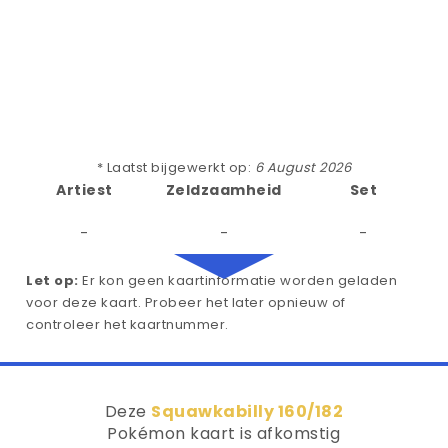
* Laatst bijgewerkt op:
6 August 2026
Artiest
Zeldzaamheid
Set
-
-
-
Let op:
Er kon geen kaartinformatie worden geladen
voor deze kaart. Probeer het later opnieuw of
controleer het kaartnummer.
Deze
Squawkabilly 160/182
Pokémon kaart is afkomstig