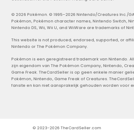
© 2026 Pokémon. © 1995–2026 Nintendo/Creatures Inc./GA
Pokémon, Pokémon character names, Nintendo Switch, Ni
Nintendo DS, Wii, Wii U, and WiiWare are trademarks of Nin
This website is not produced, endorsed, supported, or affil
Nintendo or The Pokémon Company.
Pokémon is een geregistreerd trademark van Nintendo. All
zijn eigendom van The Pokémon Company, Nintendo, Crea
Game Freak. TheCardSeller is op geen enkele manier geli
Pokémon, Nintendo, Game Freak of Creatures. TheCardSell
fansite en kan niet aansprakelijk gehouden worden voor 
© 2023-2026 TheCardSeller.com