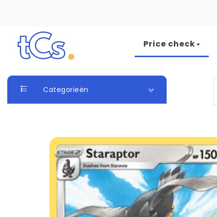
Skip to content
Price check
The Card Seller
S
Categorieën