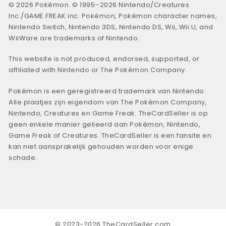
© 2026 Pokémon. © 1995–2026 Nintendo/Creatures
Inc./GAME FREAK inc. Pokémon, Pokémon character names,
Nintendo Switch, Nintendo 3DS, Nintendo DS, Wii, Wii U, and
WiiWare are trademarks of Nintendo.
This website is not produced, endorsed, supported, or
affiliated with Nintendo or The Pokémon Company.
Pokémon is een geregistreerd trademark van Nintendo.
Alle plaatjes zijn eigendom van The Pokémon Company,
Nintendo, Creatures en Game Freak. TheCardSeller is op
geen enkele manier gelieerd aan Pokémon, Nintendo,
Game Freak of Creatures. TheCardSeller is een fansite en
kan niet aansprakelijk gehouden worden voor enige
schade.
© 2023-2026 TheCardSeller.com