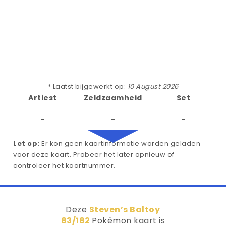
* Laatst bijgewerkt op:
10 August 2026
Artiest
Zeldzaamheid
Set
-
-
-
Let op:
Er kon geen kaartinformatie worden geladen
voor deze kaart. Probeer het later opnieuw of
controleer het kaartnummer.
Deze
Steven’s Baltoy
83/182
Pokémon kaart is