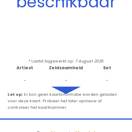
beschikbaar
* Laatst bijgewerkt op:
7 August 2026
Artiest
Zeldzaamheid
Set
-
-
-
Let op:
Er kon geen kaartinformatie worden geladen
voor deze kaart. Probeer het later opnieuw of
controleer het kaartnummer.