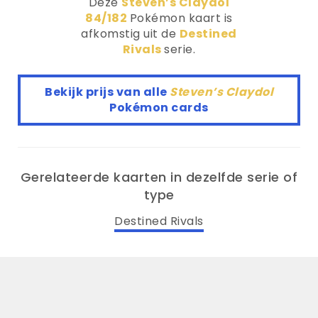
Deze
Steven’s Claydol
84/182
Pokémon kaart is
afkomstig uit de
Destined
Rivals
serie.
Bekijk prijs van alle
Steven’s Claydol
Pokémon cards
Gerelateerde kaarten in dezelfde serie of
type
Destined Rivals