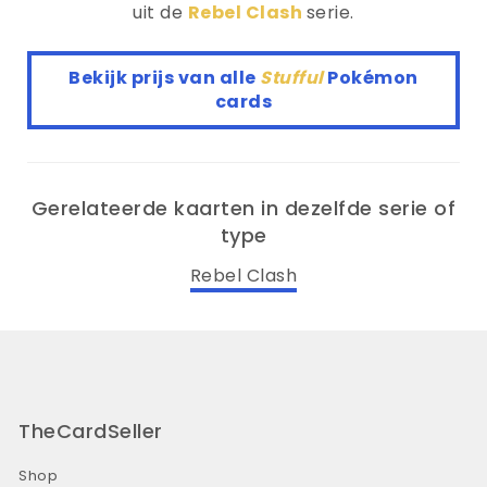
uit de
Rebel Clash
serie.
Bekijk prijs van alle
Stufful
Pokémon
cards
Gerelateerde kaarten in dezelfde serie of
type
Rebel Clash
TheCardSeller
Shop