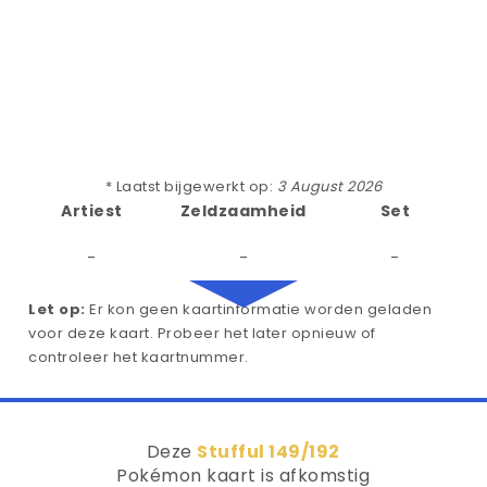
* Laatst bijgewerkt op:
3 August 2026
Artiest
Zeldzaamheid
Set
-
-
-
Let op:
Er kon geen kaartinformatie worden geladen
voor deze kaart. Probeer het later opnieuw of
controleer het kaartnummer.
Deze
Stufful 149/192
Pokémon kaart is afkomstig