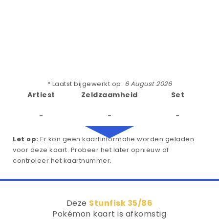
* Laatst bijgewerkt op:
6 August 2026
Artiest
Zeldzaamheid
Set
-
-
-
Let op:
Er kon geen kaartinformatie worden geladen
voor deze kaart. Probeer het later opnieuw of
controleer het kaartnummer.
Deze
Stunfisk 35/86
Pokémon kaart is afkomstig