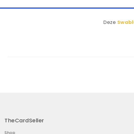
Deze
Swabl
TheCardSeller
Shop