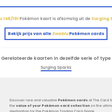
u 148/191
Pokémon kaart is afkomstig uit de
Surging 
Bekijk prijs van alle
Swablu
Pokémon cards
Gerelateerde kaarten in dezelfde serie of type
Surging Sparks
Discover rare and valuable
Pokémon cards
at The Card S
the
value of your Pokémon card collection
on the ultim
destination for the Pokémon Trading Card Game.