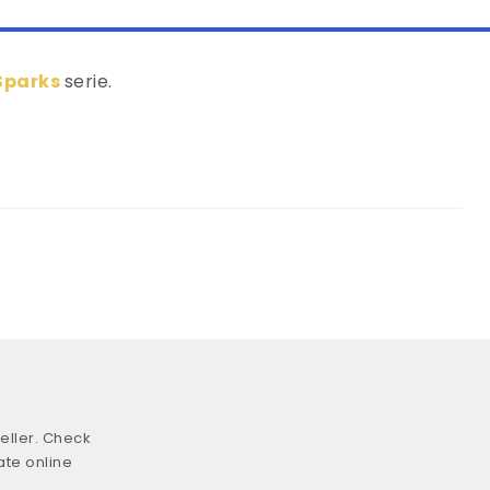
Sparks
serie.
eller. Check
ate online