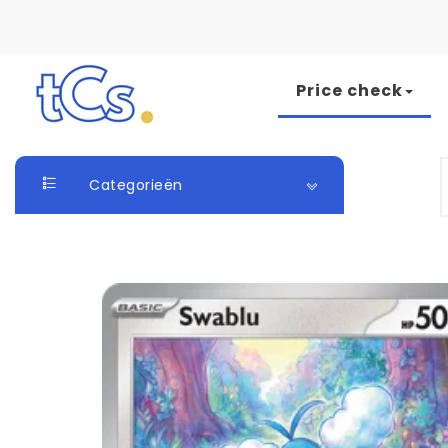
Skip to content
Price check
The Card Seller
S
Categorieën