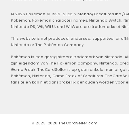
© 2026 Pokémon. © 1995–2026 Nintendo/Creatures Inc./GA
Pokémon, Pokémon character names, Nintendo Switch, Ni
Nintendo DS, Wii, Wii U, and WiiWare are trademarks of Nin
This website is not produced, endorsed, supported, or affil
Nintendo or The Pokémon Company.
Pokémon is een geregistreerd trademark van Nintendo. All
zijn eigendom van The Pokémon Company, Nintendo, Crea
Game Freak. TheCardSeller is op geen enkele manier geli
Pokémon, Nintendo, Game Freak of Creatures. TheCardSell
fansite en kan niet aansprakelijk gehouden worden voor 
© 2023-2026 TheCardSeller.com