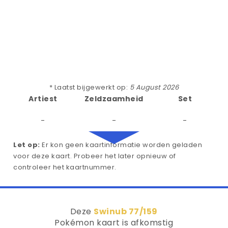
* Laatst bijgewerkt op:
5 August 2026
Artiest
Zeldzaamheid
Set
-
-
-
Let op:
Er kon geen kaartinformatie worden geladen
voor deze kaart. Probeer het later opnieuw of
controleer het kaartnummer.
Deze
Swinub 77/159
Pokémon kaart is afkomstig