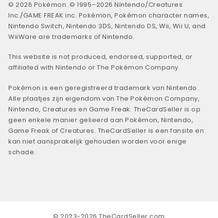
© 2026 Pokémon. © 1995–2026 Nintendo/Creatures
Inc./GAME FREAK inc. Pokémon, Pokémon character names,
Nintendo Switch, Nintendo 3DS, Nintendo DS, Wii, Wii U, and
WiiWare are trademarks of Nintendo.
This website is not produced, endorsed, supported, or
affiliated with Nintendo or The Pokémon Company.
Pokémon is een geregistreerd trademark van Nintendo.
Alle plaatjes zijn eigendom van The Pokémon Company,
Nintendo, Creatures en Game Freak. TheCardSeller is op
geen enkele manier gelieerd aan Pokémon, Nintendo,
Game Freak of Creatures. TheCardSeller is een fansite en
kan niet aansprakelijk gehouden worden voor enige
schade.
© 2023-2026 TheCardSeller.com