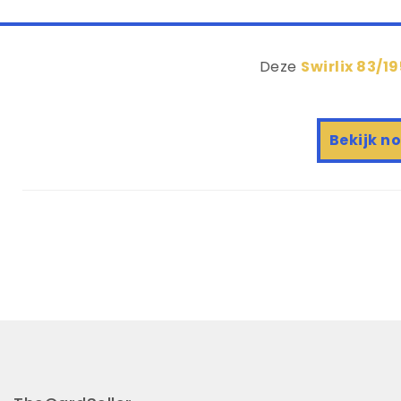
Deze
Swirlix 83/1
Bekijk n