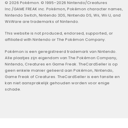
© 2026 Pokémon. © 1995–2026 Nintendo/Creatures
Inc./GAME FREAK inc. Pokémon, Pokémon character names,
Nintendo Switch, Nintendo 3DS, Nintendo DS, Wii, Wii U, and
WiiWare are trademarks of Nintendo.
This website is not produced, endorsed, supported, or
affiliated with Nintendo or The Pokémon Company.
Pokémon is een geregistreerd trademark van Nintendo.
Alle plaatjes zijn eigendom van The Pokémon Company,
Nintendo, Creatures en Game Freak. TheCardSeller is op
geen enkele manier gelieerd aan Pokémon, Nintendo,
Game Freak of Creatures. TheCardSeller is een fansite en
kan niet aansprakelijk gehouden worden voor enige
schade.
© 2023-2026 TheCardSeller.com