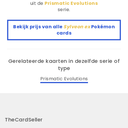
uit de
Prismatic Evolutions
serie.
Bekijk prijs van alle
Sylveon ex
Pokémon
cards
Gerelateerde kaarten in dezelfde serie of
type
Prismatic Evolutions
TheCardSeller