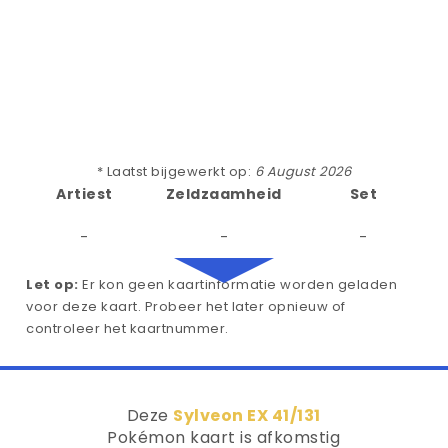
* Laatst bijgewerkt op:
6 August 2026
Artiest
Zeldzaamheid
Set
-
-
-
Let op:
Er kon geen kaartinformatie worden geladen
voor deze kaart. Probeer het later opnieuw of
controleer het kaartnummer.
Deze
Sylveon EX 41/131
Pokémon kaart is afkomstig