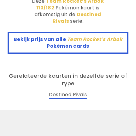
Deze
Team Rocket’s Arbok
113/182
Pokémon kaart is
afkomstig uit de
Destined
Rivals
serie.
Bekijk prijs van alle
Team Rocket’s Arbok
Pokémon cards
Gerelateerde kaarten in dezelfde serie of
type
Destined Rivals