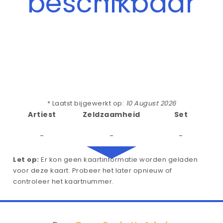
beschikbaar
* Laatst bijgewerkt op:
10 August 2026
Artiest
Zeldzaamheid
Set
-
-
-
Let op:
Er kon geen kaartinformatie worden geladen
voor deze kaart. Probeer het later opnieuw of
controleer het kaartnummer.