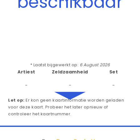
beschikbaar
* Laatst bijgewerkt op:
6 August 2026
Artiest
Zeldzaamheid
Set
-
-
-
Let op:
Er kon geen kaartinformatie worden geladen
voor deze kaart. Probeer het later opnieuw of
controleer het kaartnummer.