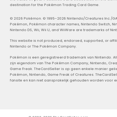
destination for the Pokémon Trading Card Game.
© 2026 Pokémon. © 1995–2026 Nintendo/Creatures Inc./GA
Pokémon, Pokémon character names, Nintendo Switch, Ni
Nintendo DS, Wii, Wii U, and WiiWare are trademarks of Nin
This website is not produced, endorsed, supported, or affil
Nintendo or The Pokémon Company.
Pokémon is een geregistreerd trademark van Nintendo. All
zijn eigendom van The Pokémon Company, Nintendo, Crea
Game Freak. TheCardSeller is op geen enkele manier geli
Pokémon, Nintendo, Game Freak of Creatures. TheCardSell
fansite en kan niet aansprakelijk gehouden worden voor 