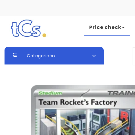
Skip to content
Price check
The Card Seller
S
Categorieën