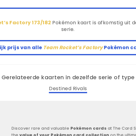
’s Factory 173/182
Pokémon kaart is afkomstig uit 
serie.
jk prijs van alle
Team Rocket’s Factory
Pokémon c
Gerelateerde kaarten in dezelfde serie of type
Destined Rivals
Discover rare and valuable
Pokémon cards
at The Card S
the
value of your Pokémon card collection
on the ultim