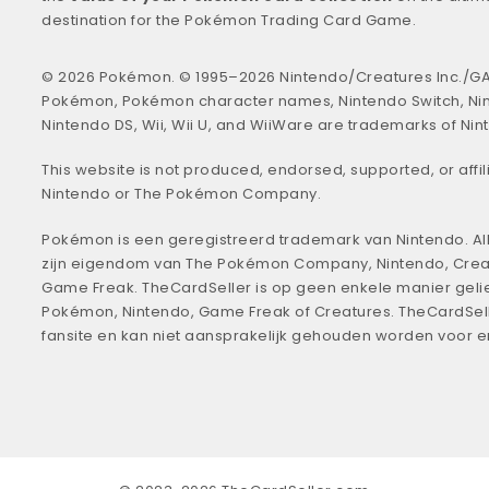
destination for the Pokémon Trading Card Game.
© 2026 Pokémon. © 1995–2026 Nintendo/Creatures Inc./GA
Pokémon, Pokémon character names, Nintendo Switch, Ni
Nintendo DS, Wii, Wii U, and WiiWare are trademarks of Nin
This website is not produced, endorsed, supported, or affil
Nintendo or The Pokémon Company.
Pokémon is een geregistreerd trademark van Nintendo. All
zijn eigendom van The Pokémon Company, Nintendo, Crea
Game Freak. TheCardSeller is op geen enkele manier geli
Pokémon, Nintendo, Game Freak of Creatures. TheCardSell
fansite en kan niet aansprakelijk gehouden worden voor 