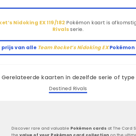
et’s Nidoking EX 119/182
Pokémon kaart is afkomstig
Rivals
serie.
 prijs van alle
Team Rocket’s Nidoking EX
Pokémon 
Gerelateerde kaarten in dezelfde serie of type
Destined Rivals
Discover rare and valuable
Pokémon cards
at The Card S
the
value of your Pokémon card collection
on the ultim