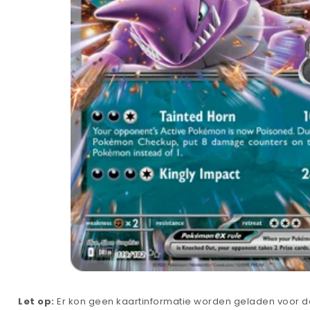
Let op:
Er kon geen kaartinformatie worden geladen voor de