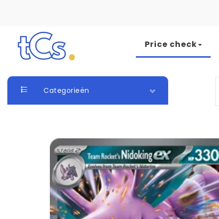
Skip to content
Price check
The Card Seller
S
Categorieën