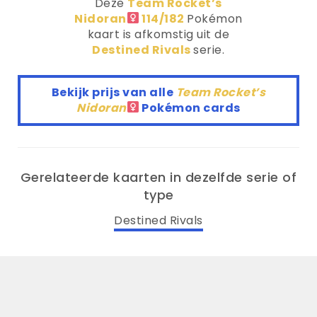
Deze
Team Rocket’s
Nidoran
114/182
Pokémon
kaart is afkomstig uit de
Destined Rivals
serie.
Bekijk prijs van alle
Team Rocket’s
Nidoran
Pokémon cards
Gerelateerde kaarten in dezelfde serie of
type
Destined Rivals