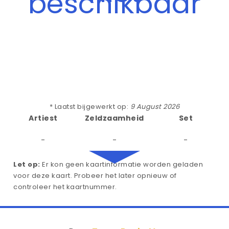
beschikbaar
* Laatst bijgewerkt op:
9 August 2026
Artiest
Zeldzaamheid
Set
-
-
-
Let op:
Er kon geen kaartinformatie worden geladen
voor deze kaart. Probeer het later opnieuw of
controleer het kaartnummer.