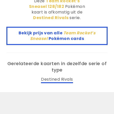
Deze
Team Rocket’s
Sneasel 128/182
Pokémon
kaart is afkomstig uit de
Destined Rivals
serie.
Bekijk prijs van alle
Team Rocket’s
Sneasel
Pokémon cards
Gerelateerde kaarten in dezelfde serie of
type
Destined Rivals