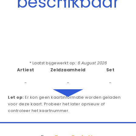
beschikbaar
* Laatst bijgewerkt op:
6 August 2026
Artiest
Zeldzaamheid
Set
-
-
-
Let op:
Er kon geen kaartinformatie worden geladen
voor deze kaart. Probeer het later opnieuw of
controleer het kaartnummer.