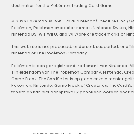
destination for the Pokémon Trading Card Game.
© 2026 Pokémon. © 1995–2026 Nintendo/Creatures Inc./GA
Pokémon, Pokémon character names, Nintendo Switch, Ni
Nintendo DS, Wii, Wii U, and WiiWare are trademarks of Nin
This website is not produced, endorsed, supported, or affil
Nintendo or The Pokémon Company.
Pokémon is een geregistreerd trademark van Nintendo. All
zijn eigendom van The Pokémon Company, Nintendo, Crea
Game Freak. TheCardSeller is op geen enkele manier geli
Pokémon, Nintendo, Game Freak of Creatures. TheCardSell
fansite en kan niet aansprakelijk gehouden worden voor 