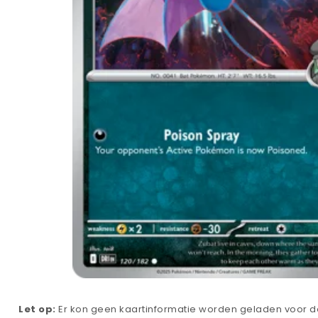
Let op:
Er kon geen kaartinformatie worden geladen voor de