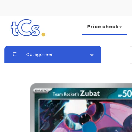
Skip to content
Price check
The Card Seller
S
Categorieën