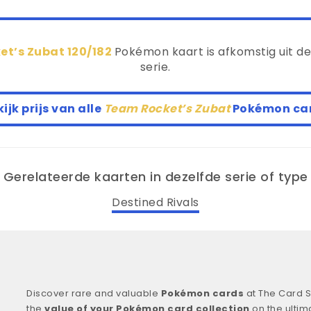
t’s Zubat 120/182
Pokémon kaart is afkomstig uit d
serie.
ijk prijs van alle
Team Rocket’s Zubat
Pokémon ca
Gerelateerde kaarten in dezelfde serie of type
Destined Rivals
Discover rare and valuable
Pokémon cards
at The Card S
the
value of your Pokémon card collection
on the ultim