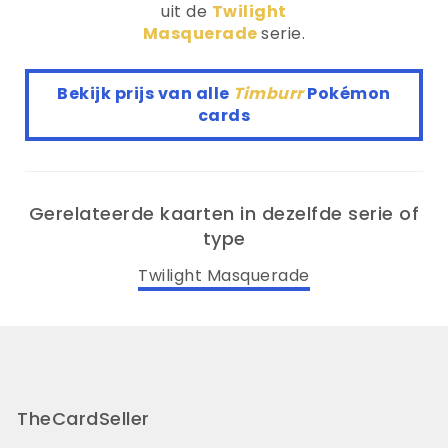
uit de
Twilight
Masquerade
serie.
Bekijk prijs van alle
Timburr
Pokémon
cards
Gerelateerde kaarten in dezelfde serie of
type
Twilight Masquerade
TheCardSeller