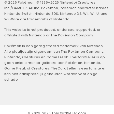
© 2026 Pokémon. © 1995–2026 Nintendo/Creatures
Inc./GAME FREAK inc. Pokémon, Pokémon character names,
Nintendo Switch, Nintendo 3DS, Nintendo DS, Wii, Wii U, and
WiiWare are trademarks of Nintendo.
This website is not produced, endorsed, supported, or
affiliated with Nintendo or The Pokémon Company.
Pokémon is een geregistreerd trademark van Nintendo.
Alle plaatjes zijn eigendom van The Pokémon Company,
Nintendo, Creatures en Game Freak. TheCardSeller is op
geen enkele manier gelieerd aan Pokémon, Nintendo,
Game Freak of Creatures. TheCardSeller is een fansite en
kan niet aansprakelijk gehouden worden voor enige
schade.
© 2023-2026 TheCardSeller.com