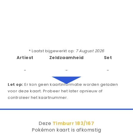
* Laatst bijgewerkt op:
7 August 2026
Artiest
Zeldzaamheid
Set
-
-
-
Let op:
Er kon geen kaartinformatie worden geladen
voor deze kaart. Probeer het later opnieuw of
controleer het kaartnummer.
Deze
Timburr 183/167
Pokémon kaart is afkomstig