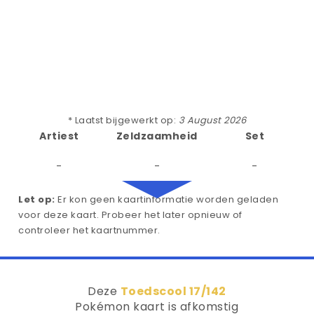
* Laatst bijgewerkt op:
3 August 2026
Artiest
Zeldzaamheid
Set
-
-
-
Let op:
Er kon geen kaartinformatie worden geladen
voor deze kaart. Probeer het later opnieuw of
controleer het kaartnummer.
Deze
Toedscool 17/142
Pokémon kaart is afkomstig