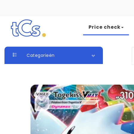
Skip to content
Price check
The Card Seller
S
Categorieën