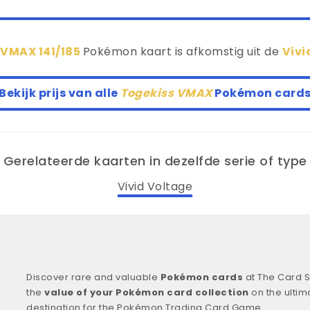
 VMAX 141/185
Pokémon kaart is afkomstig uit de
Vivi
Bekijk prijs van alle
Togekiss VMAX
Pokémon card
Gerelateerde kaarten in dezelfde serie of type
Vivid Voltage
Discover rare and valuable
Pokémon cards
at The Card S
the
value of your Pokémon card collection
on the ultim
destination for the Pokémon Trading Card Game.