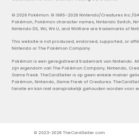
© 2026 Pokémon. © 1995–2026 Nintendo/Creatures Inc./GA
Pokémon, Pokémon character names, Nintendo Switch, Ni
Nintendo DS, Wii, Wii U, and WiiWare are trademarks of Nin
This website is not produced, endorsed, supported, or affil
Nintendo or The Pokémon Company.
Pokémon is een geregistreerd trademark van Nintendo. All
zijn eigendom van The Pokémon Company, Nintendo, Crea
Game Freak. TheCardSeller is op geen enkele manier geli
Pokémon, Nintendo, Game Freak of Creatures. TheCardSell
fansite en kan niet aansprakelijk gehouden worden voor 
© 2023-2026 TheCardSeller.com