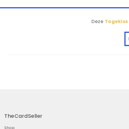
Deze
Togekiss
TheCardSeller
Shop