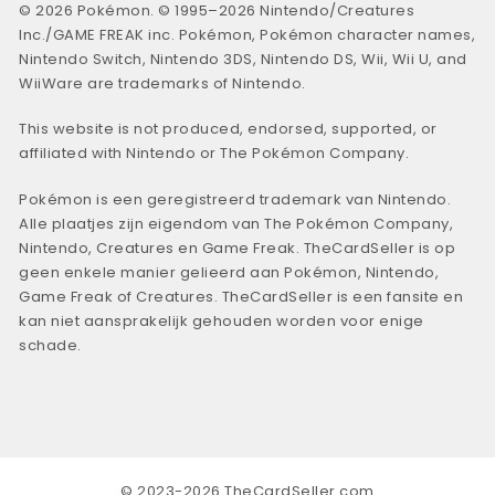
© 2026 Pokémon. © 1995–2026 Nintendo/Creatures
Inc./GAME FREAK inc. Pokémon, Pokémon character names,
Nintendo Switch, Nintendo 3DS, Nintendo DS, Wii, Wii U, and
WiiWare are trademarks of Nintendo.
This website is not produced, endorsed, supported, or
affiliated with Nintendo or The Pokémon Company.
Pokémon is een geregistreerd trademark van Nintendo.
Alle plaatjes zijn eigendom van The Pokémon Company,
Nintendo, Creatures en Game Freak. TheCardSeller is op
geen enkele manier gelieerd aan Pokémon, Nintendo,
Game Freak of Creatures. TheCardSeller is een fansite en
kan niet aansprakelijk gehouden worden voor enige
schade.
© 2023-2026 TheCardSeller.com