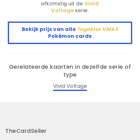
afkomstig uit de
Vivid
Voltage
serie.
Bekijk prijs van alle
Togekiss VMAX
Pokémon cards
Gerelateerde kaarten in dezelfde serie of
type
Vivid Voltage
TheCardSeller