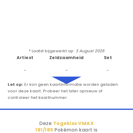
* Laatst bijgewerkt op:
3 August 2026
Artiest
Zeldzaamheid
Set
-
-
-
Let op:
Er kon geen kaartinformatie worden geladen
voor deze kaart. Probeer het later opnieuw of
controleer het kaartnummer.
Deze
Togekiss VMAX
191/185
Pokémon kaart is