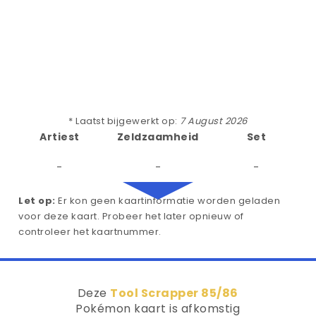
* Laatst bijgewerkt op:
7 August 2026
Artiest
Zeldzaamheid
Set
-
-
-
Let op:
Er kon geen kaartinformatie worden geladen
voor deze kaart. Probeer het later opnieuw of
controleer het kaartnummer.
Deze
Tool Scrapper 85/86
Pokémon kaart is afkomstig