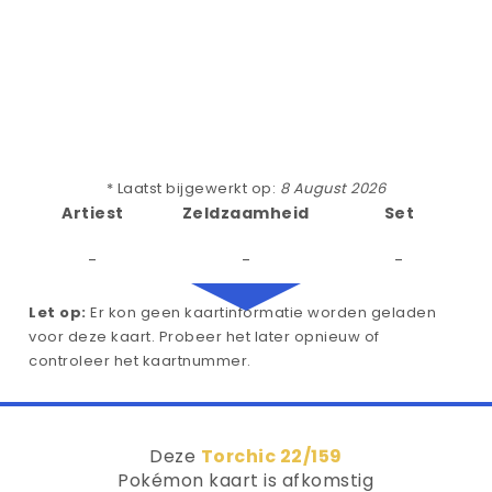
* Laatst bijgewerkt op:
8 August 2026
Artiest
Zeldzaamheid
Set
-
-
-
Let op:
Er kon geen kaartinformatie worden geladen
voor deze kaart. Probeer het later opnieuw of
controleer het kaartnummer.
Deze
Torchic 22/159
Pokémon kaart is afkomstig