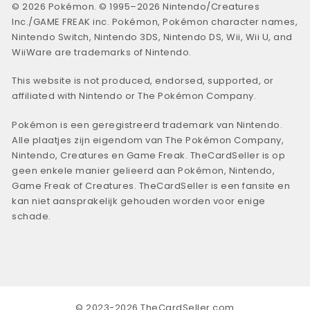
© 2026 Pokémon. © 1995–2026 Nintendo/Creatures
Inc./GAME FREAK inc. Pokémon, Pokémon character names,
Nintendo Switch, Nintendo 3DS, Nintendo DS, Wii, Wii U, and
WiiWare are trademarks of Nintendo.
This website is not produced, endorsed, supported, or
affiliated with Nintendo or The Pokémon Company.
Pokémon is een geregistreerd trademark van Nintendo.
Alle plaatjes zijn eigendom van The Pokémon Company,
Nintendo, Creatures en Game Freak. TheCardSeller is op
geen enkele manier gelieerd aan Pokémon, Nintendo,
Game Freak of Creatures. TheCardSeller is een fansite en
kan niet aansprakelijk gehouden worden voor enige
schade.
© 2023-2026 TheCardSeller.com