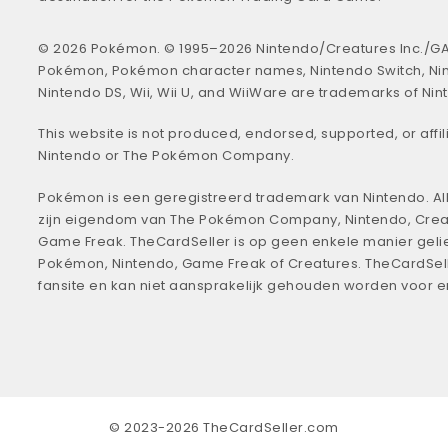
© 2026 Pokémon. © 1995–2026 Nintendo/Creatures Inc./GA
Pokémon, Pokémon character names, Nintendo Switch, Ni
Nintendo DS, Wii, Wii U, and WiiWare are trademarks of Nin
This website is not produced, endorsed, supported, or affil
Nintendo or The Pokémon Company.
Pokémon is een geregistreerd trademark van Nintendo. All
zijn eigendom van The Pokémon Company, Nintendo, Crea
Game Freak. TheCardSeller is op geen enkele manier geli
Pokémon, Nintendo, Game Freak of Creatures. TheCardSell
fansite en kan niet aansprakelijk gehouden worden voor 
© 2023-2026 TheCardSeller.com