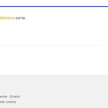
 Ablaze
serie.
eller. Check
ate online