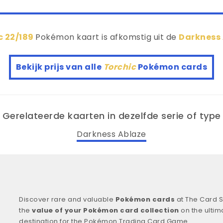
c 22/189
Pokémon kaart is afkomstig uit de
Darkness
Bekijk prijs van alle
Torchic
Pokémon cards
Gerelateerde kaarten in dezelfde serie of type
Darkness Ablaze
Discover rare and valuable
Pokémon cards
at The Card S
the
value of your Pokémon card collection
on the ultim
destination for the Pokémon Trading Card Game.