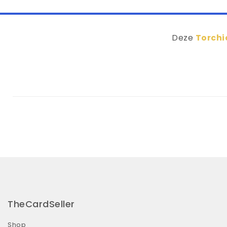
Deze
Torchi
TheCardSeller
Shop