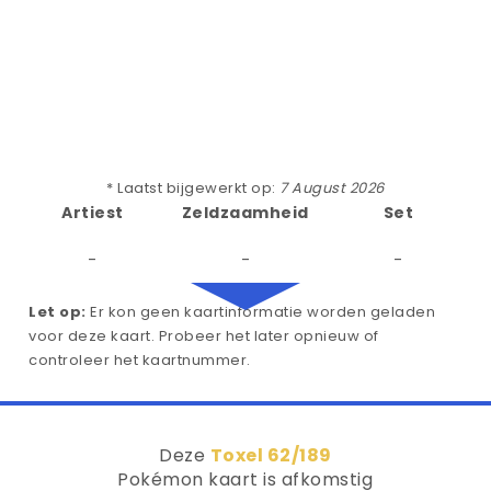
* Laatst bijgewerkt op:
7 August 2026
Artiest
Zeldzaamheid
Set
-
-
-
Let op:
Er kon geen kaartinformatie worden geladen
voor deze kaart. Probeer het later opnieuw of
controleer het kaartnummer.
Deze
Toxel 62/189
Pokémon kaart is afkomstig