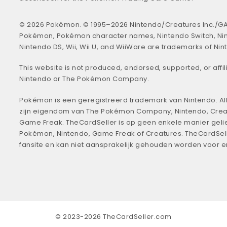
© 2026 Pokémon. © 1995–2026 Nintendo/Creatures Inc./GA
Pokémon, Pokémon character names, Nintendo Switch, Ni
Nintendo DS, Wii, Wii U, and WiiWare are trademarks of Nin
This website is not produced, endorsed, supported, or affil
Nintendo or The Pokémon Company.
Pokémon is een geregistreerd trademark van Nintendo. All
zijn eigendom van The Pokémon Company, Nintendo, Crea
Game Freak. TheCardSeller is op geen enkele manier geli
Pokémon, Nintendo, Game Freak of Creatures. TheCardSell
fansite en kan niet aansprakelijk gehouden worden voor 
© 2023-2026 TheCardSeller.com