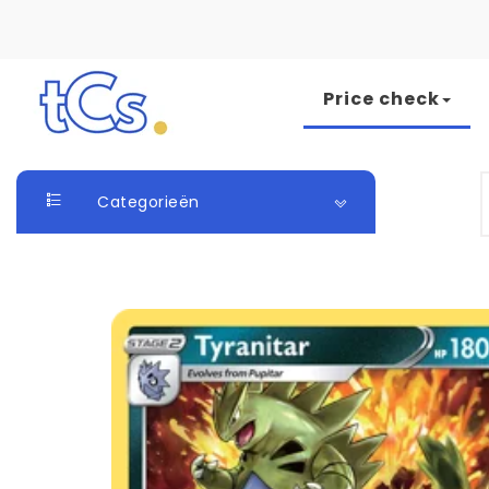
Skip to content
Price check
The Card Seller
S
Categorieën