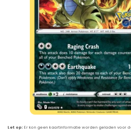
Let op:
Er kon geen kaartinformatie worden geladen voor de