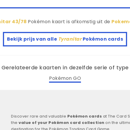
itar 43/78
Pokémon kaart is afkomstig uit de
Pokem
Bekijk prijs van alle
Tyranitar
Pokémon cards
Gerelateerde kaarten in dezelfde serie of type
Pokémon GO
Discover rare and valuable
Pokémon cards
at The Card S
the
value of your Pokémon card collection
on the ultim
destination for the Pokémon Trading Card Game.