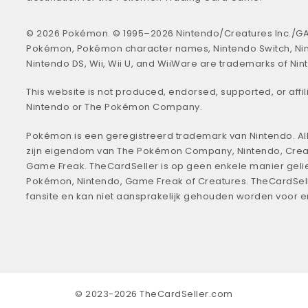
© 2026 Pokémon. © 1995–2026 Nintendo/Creatures Inc./GA
Pokémon, Pokémon character names, Nintendo Switch, Ni
Nintendo DS, Wii, Wii U, and WiiWare are trademarks of Nin
This website is not produced, endorsed, supported, or affil
Nintendo or The Pokémon Company.
Pokémon is een geregistreerd trademark van Nintendo. All
zijn eigendom van The Pokémon Company, Nintendo, Crea
Game Freak. TheCardSeller is op geen enkele manier geli
Pokémon, Nintendo, Game Freak of Creatures. TheCardSell
fansite en kan niet aansprakelijk gehouden worden voor 
© 2023-2026 TheCardSeller.com