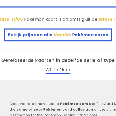
lite 111/86
Pokémon kaart is afkomstig uit de
White 
Bekijk prijs van alle
Vanilite
Pokémon cards
Gerelateerde kaarten in dezelfde serie of type
White Flare
Discover rare and valuable
Pokémon cards
at The Card S
the
value of your Pokémon card collection
on the ultim
destination for the Pokémon Trading Card Game.