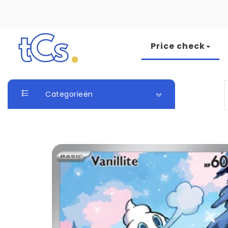
Skip to content
Price check
The Card Seller
S
Categorieën