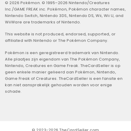
© 2026 Pokémon. © 1995–2026 Nintendo/Creatures
Inc./GAME FREAK inc. Pokémon, Pokémon character names,
Nintendo Switch, Nintendo 3DS, Nintendo DS, Wii, Wii U, and
WiiWare are trademarks of Nintendo.
This website is not produced, endorsed, supported, or
affiliated with Nintendo or The Pokémon Company.
Pokémon is een geregistreerd trademark van Nintendo.
Alle plaatjes zijn eigendom van The Pokémon Company,
Nintendo, Creatures en Game Freak. TheCardSeller is op
geen enkele manier gelieerd aan Pokémon, Nintendo,
Game Freak of Creatures. TheCardSeller is een fansite en
kan niet aansprakelijk gehouden worden voor enige
schade.
© 2023-2026 TheCardSeller.com