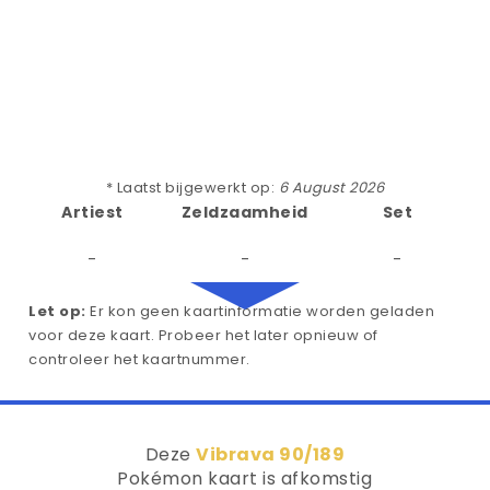
* Laatst bijgewerkt op:
6 August 2026
Artiest
Zeldzaamheid
Set
-
-
-
Let op:
Er kon geen kaartinformatie worden geladen
voor deze kaart. Probeer het later opnieuw of
controleer het kaartnummer.
Deze
Vibrava 90/189
Pokémon kaart is afkomstig