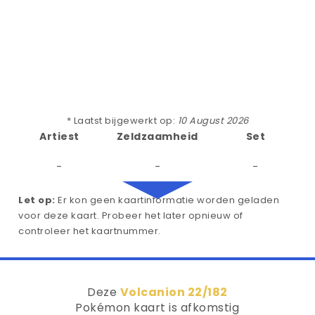
* Laatst bijgewerkt op:
10 August 2026
Artiest
Zeldzaamheid
Set
-
-
-
Let op:
Er kon geen kaartinformatie worden geladen
voor deze kaart. Probeer het later opnieuw of
controleer het kaartnummer.
Deze
Volcanion 22/182
Pokémon kaart is afkomstig