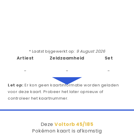
* Laatst bijgewerkt op:
9 August 2026
Artiest
Zeldzaamheid
Set
-
-
-
Let op:
Er kon geen kaartinformatie worden geladen
voor deze kaart. Probeer het later opnieuw of
controleer het kaartnummer.
Deze
Voltorb 45/185
Pokémon kaart is afkomstig