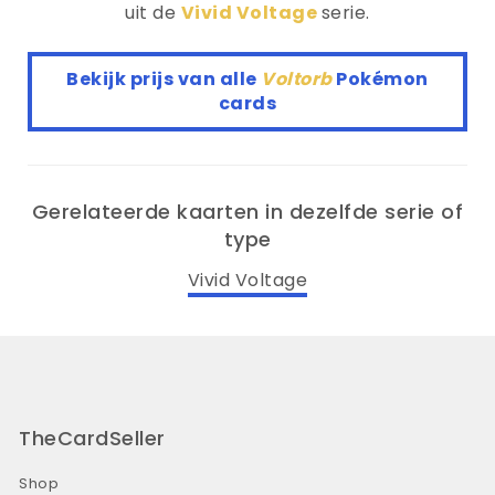
uit de
Vivid Voltage
serie.
Bekijk prijs van alle
Voltorb
Pokémon
cards
Gerelateerde kaarten in dezelfde serie of
type
Vivid Voltage
TheCardSeller
Shop