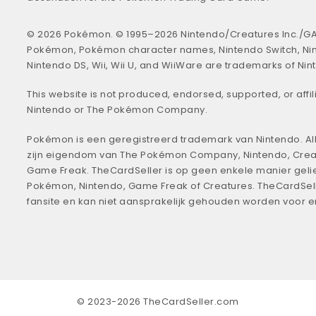
© 2026 Pokémon. © 1995–2026 Nintendo/Creatures Inc./GA
Pokémon, Pokémon character names, Nintendo Switch, Ni
Nintendo DS, Wii, Wii U, and WiiWare are trademarks of Nin
This website is not produced, endorsed, supported, or affil
Nintendo or The Pokémon Company.
Pokémon is een geregistreerd trademark van Nintendo. All
zijn eigendom van The Pokémon Company, Nintendo, Crea
Game Freak. TheCardSeller is op geen enkele manier geli
Pokémon, Nintendo, Game Freak of Creatures. TheCardSell
fansite en kan niet aansprakelijk gehouden worden voor 
© 2023-2026 TheCardSeller.com