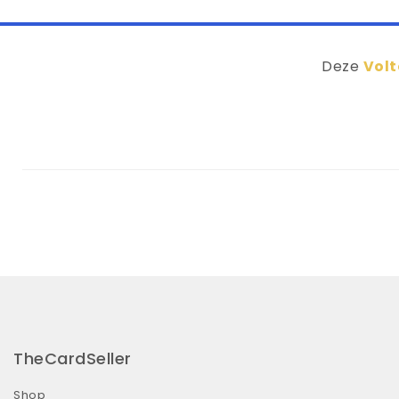
Deze
Volt
TheCardSeller
Shop