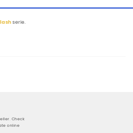
Clash
serie.
eller. Check
ate online