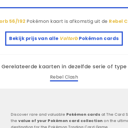
orb 56/192
Pokémon kaart is afkomstig uit de
Rebel 
Bekijk prijs van alle
Voltorb
Pokémon cards
Gerelateerde kaarten in dezelfde serie of type
Rebel Clash
Discover rare and valuable
Pokémon cards
at The Card S
the
value of your Pokémon card collection
on the ultim
destination for the Pokémon Trading Card Game.