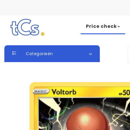
Skip to content
Price check
The Card Seller
S
Categorieën